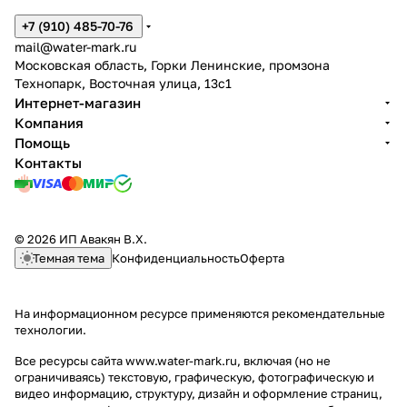
+7 (910) 485-70-76
mail@water-mark.ru
Московская область, Горки Ленинские, промзона
Технопарк, Восточная улица, 13с1
Интернет-магазин
Компания
Помощь
Контакты
© 2026 ИП Авакян В.Х.
Темная тема
Конфиденциальность
Оферта
На информационном ресурсе применяются
рекомендательные
технологии
.
Все ресурсы сайта www.water-mark.ru, включая (но не
ограничиваясь) текстовую, графическую, фотографическую и
видео информацию, структуру, дизайн и оформление страниц,