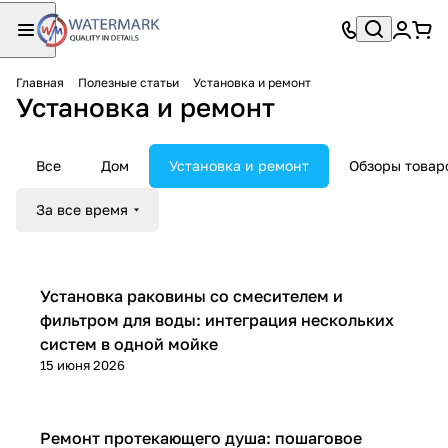
Главная
Полезные статьи
Установка и ремонт
Установка и ремонт
Все
Дом
Установка и ремонт
Обзоры товар
За все время
Установка и ремонт
Установка раковины со смесителем и
фильтром для воды: интеграция нескольких
систем в одной мойке
15 июня 2026
Установка и ремонт
Ремонт протекающего душа: пошаговое