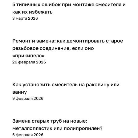
Установка и ремонт
5 типичных ошибок при монтаже смесителя и
как их избежать
3 марта 2026
Установка и ремонт
Ремонт и замена: как демонтировать старое
резьбовое соединение, если оно
«прикипело»
26 февраля 2026
Установка и ремонт
Как установить смеситель на раковину или
ванну
9 февраля 2026
Установка и ремонт
Замена старых труб на новые:
металлопластик или полипропилен?
6 февраля 2026