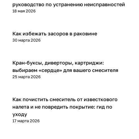
руководство по устранению неисправностей
18 мая 2026
Установка и ремонт
Как избежать засоров в раковине
30 марта 2026
Установка и ремонт
Кран-буксы, диверторы, картриджи:
выбираем «сердце» для вашего смесителя
25 марта 2026
Установка и ремонт
Как почистить смеситель от известкового
налета и не повредить покрытие: гид по
уходу
17 марта 2026