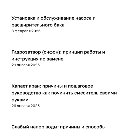
Установка и ремонт
Установка и обслуживание насоса и
расширительного бака
3 февраля 2026
Установка и ремонт
Гидрозатвор (сифон): принцип работы и
инструкция по замене
29 января 2026
Установка и ремонт
Капает кран: причины и пошаговое
руководство как починить смеситель своими
руками
26 января 2026
Установка и ремонт
Слабый напор воды: причины и способы