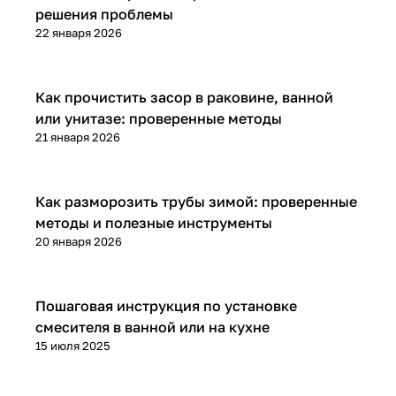
решения проблемы
22 января 2026
Установка и ремонт
Как прочистить засор в раковине, ванной
или унитазе: проверенные методы
21 января 2026
Установка и ремонт
Как разморозить трубы зимой: проверенные
методы и полезные инструменты
20 января 2026
Установка и ремонт
Пошаговая инструкция по установке
смесителя в ванной или на кухне
15 июля 2025