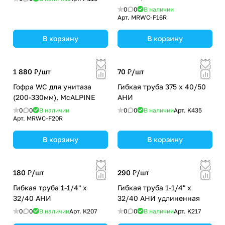
0
0
В наличии
Арт.
MRWC-F16R
В корзину
В корзину
1 880 ₽/
шт
70 ₽/
шт
Гофра WC для унитаза
Гибкая труба 375 х 40/50
(200-330мм), McALPINE
АНИ
0
0
В наличии
0
0
В наличии
Арт.
K435
Арт.
MRWC-F20R
В корзину
В корзину
180 ₽/
шт
290 ₽/
шт
Гибкая труба 1-1/4" х
Гибкая труба 1-1/4" х
32/40 АНИ
32/40 АНИ удлиненная
0
0
В наличии
Арт.
K207
0
0
В наличии
Арт.
K217