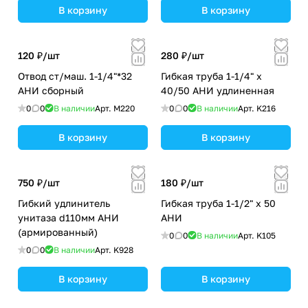
В корзину
В корзину
120 ₽/
шт
280 ₽/
шт
Отвод ст/маш. 1-1/4"*32
Гибкая труба 1-1/4" х
АНИ сборный
40/50 АНИ удлиненная
0
0
В наличии
Арт.
M220
0
0
В наличии
Арт.
K216
В корзину
В корзину
750 ₽/
шт
180 ₽/
шт
Гибкий удлинитель
Гибкая труба 1-1/2" х 50
унитаза d110мм АНИ
АНИ
(армированный)
0
0
В наличии
Арт.
K105
0
0
В наличии
Арт.
K928
В корзину
В корзину