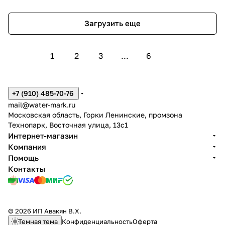
Загрузить еще
1
2
3
...
6
+7 (910) 485-70-76
mail@water-mark.ru
Московская область, Горки Ленинские, промзона
Технопарк, Восточная улица, 13с1
Интернет-магазин
Компания
Помощь
Контакты
© 2026 ИП Авакян В.Х.
Темная тема
Конфиденциальность
Оферта