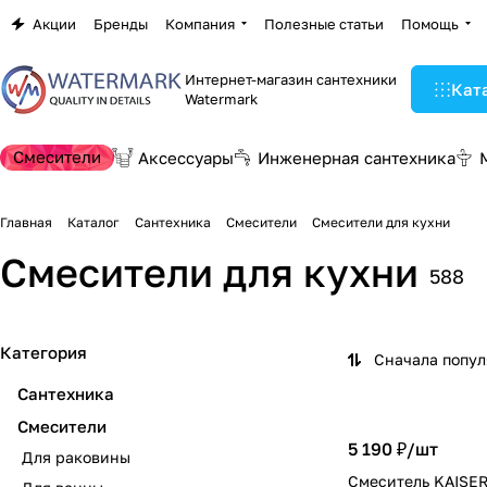
Акции
Бренды
Компания
Полезные статьи
Помощь
Интернет-магазин сантехники
Кат
Watermark
Смесители
Аксессуары
Инженерная сантехника
Главная
Каталог
Сантехника
Смесители
Смесители для кухни
Смесители для кухни
588
Категория
Сначала попу
Сантехника
Смесители
5 190 ₽/
шт
Для раковины
Смеситель KAISER