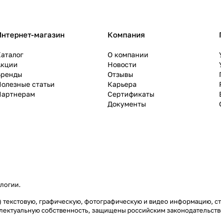
Интернет-магазин
Компания
аталог
О компании
Акции
Новости
Бренды
Отзывы
олезные статьи
Карьера
Партнерам
Сертификаты
Документы
ологии
.
сь) текстовую, графическую, фотографическую и видео информацию, 
еллектуальную собственность, защищены российским законодательст