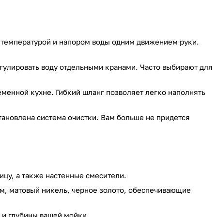
 температурой и напором воды одним движением руки.
егулировать воду отдельными кранами. Часто выбирают для
менной кухне. Гибкий шланг позволяет легко наполнять
становлена система очистки. Вам больше не придется
ицу, а также настенные смесители.
м, матовый никель, черное золото, обеспечивающие
 и глубины вашей мойки.