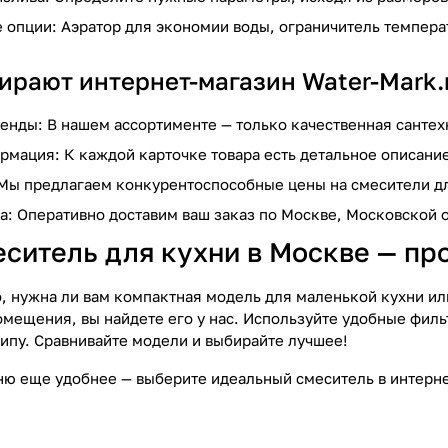
опции: Аэратор для экономии воды, ограничитель температ
ирают интернет-магазин Water-Mark.
нды: В нашем ассортименте — только качественная сантех
мация: К каждой карточке товара есть детальное описание
 Мы предлагаем конкурентоспособные цены на смесители дл
а: Оперативно доставим ваш заказ по Москве, Московской о
ситель для кухни в Москве — про
о, нужна ли вам компактная модель для маленькой кухни 
мещения, вы найдете его у нас. Используйте удобные фильт
типу. Сравнивайте модели и выбирайте лучшее!
ню еще удобнее — выберите идеальный смеситель в интерне