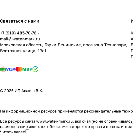
Связаться с нами
+7 (910) 485-70-76
К
mail@water-mark.ru
Московская область, Горки Ленинские, промзона Технопарк,
Восточная улица, 13с1
П
© 2026 ИП Авакян В.Х.
На информационном ресурсе применяются
рекомендательные техн
Все ресурсы сайта www.water-mark.ru, включая (но не ограничивая
наименование являются объектами авторского права и прав на инт
Читать далее