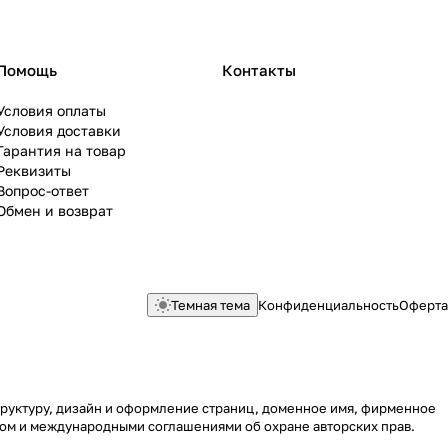
Помощь
Контакты
Условия оплаты
Условия доставки
Гарантия на товар
Реквизиты
Вопрос-ответ
Обмен и возврат
Темная тема
Конфиденциальность
Оферта
структуру, дизайн и оформление страниц, доменное имя, фирменное
вом и международными соглашениями об охране авторских прав.