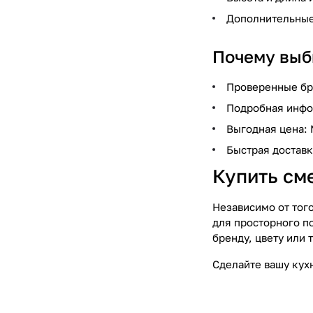
Дополнительные 
Почему выб
Проверенные бре
Подробная инфор
Выгодная цена:
Быстрая доставк
Купить сме
Независимо от тог
для просторного по
бренду, цвету или 
Сделайте вашу кух