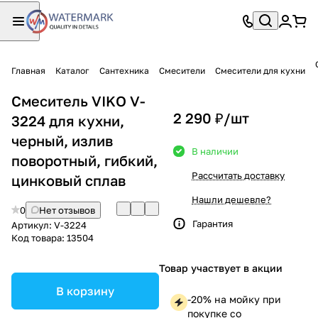
Главная
Каталог
Сантехника
Смесители
Смесители для кухни
Смеситель VIKO V-
2 290 ₽/
шт
3224 для кухни,
черный, излив
В наличии
поворотный, гибкий,
Рассчитать доставку
цинковый сплав
Нашли дешевле?
0
Нет отзывов
Гарантия
Артикул:
V-3224
Код товара:
13504
Товар участвует в акции
В корзину
-20% на мойку при
покупке со