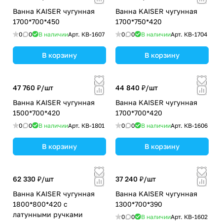
Ванна KAISER чугунная
Ванна KAISER чугунная
1700*700*450
1700*750*420
0
0
В наличии
Арт.
КВ-1607
0
0
В наличии
Арт.
КВ-1704
В корзину
В корзину
47 760 ₽/
шт
44 840 ₽/
шт
Ванна KAISER чугунная
Ванна KAISER чугунная
1500*700*420
1700*700*420
0
0
В наличии
Арт.
КВ-1801
0
0
В наличии
Арт.
КВ-1606
В корзину
В корзину
62 330 ₽/
шт
37 240 ₽/
шт
Ванна KAISER чугунная
Ванна KAISER чугунная
1800*800*420 с
1300*700*390
латунными ручками
0
0
В наличии
Арт.
КВ-1602