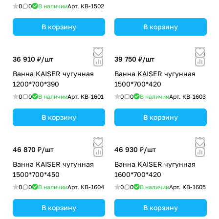
0
0
В наличии
Арт.
КВ-1502
В корзину
В корзину
36 910 ₽/
шт
39 750 ₽/
шт
Ванна KAISER чугунная
Ванна KAISER чугунная
1200*700*390
1500*700*420
0
0
В наличии
Арт.
КВ-1601
0
0
В наличии
Арт.
КВ-1603
В корзину
В корзину
46 870 ₽/
шт
46 930 ₽/
шт
Ванна KAISER чугунная
Ванна KAISER чугунная
1500*700*450
1600*700*420
0
0
В наличии
Арт.
КВ-1604
0
0
В наличии
Арт.
КВ-1605
В корзину
В корзину