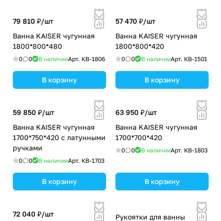
79 810 ₽/
шт
57 470 ₽/
шт
Ванна KAISER чугунная
Ванна KAISER чугунная
1800*800*480
1800*800*420
0
0
В наличии
Арт.
КВ-1806
0
0
В наличии
Арт.
КВ-1501
В корзину
В корзину
59 850 ₽/
шт
63 950 ₽/
шт
Ванна KAISER чугунная
Ванна KAISER чугунная
1700*750*420 с латунными
1700*700*420
ручками
0
0
В наличии
Арт.
КВ-1803
0
0
В наличии
Арт.
КВ-1703
В корзину
В корзину
72 040 ₽/
шт
Рукоятки для ванны