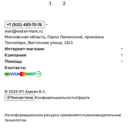
1
2
+7 (910) 485-70-76
mail@water-mark.ru
Московская область, Горки Ленинские, промзона
Технопарк, Восточная улица, 13с1
Интернет-магазин
Компания
Помощь
Контакты
© 2026 ИП Авакян В.Х.
Темная тема
Конфиденциальность
Оферта
На информационном ресурсе применяются
рекомендательные
технологии
.