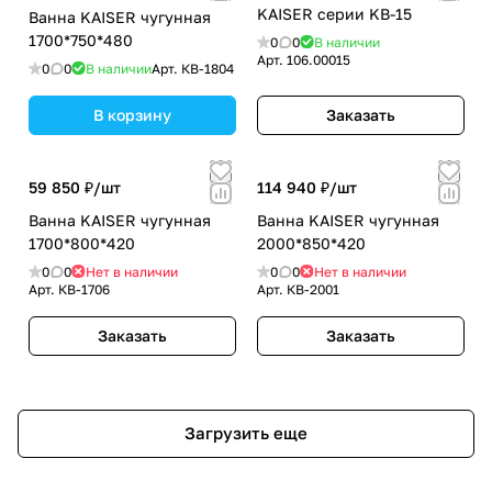
KAISER серии KB-15
Ванна KAISER чугунная
1700*750*480
0
0
В наличии
Арт.
106.00015
0
0
В наличии
Арт.
КВ-1804
В корзину
Заказать
59 850 ₽/
шт
114 940 ₽/
шт
Ванна KAISER чугунная
Ванна KAISER чугунная
1700*800*420
2000*850*420
0
0
Нет в наличии
0
0
Нет в наличии
Арт.
КВ-1706
Арт.
КВ-2001
Заказать
Заказать
Загрузить еще