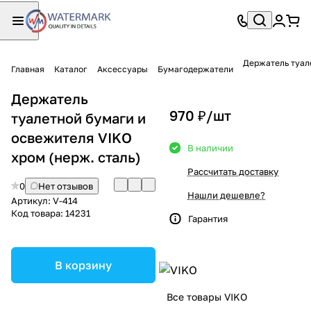
Держатель туале
Главная
Каталог
Аксессуары
Бумагодержатели
Держатель
970 ₽/
шт
туалетной бумаги и
освежителя VIKO
В наличии
хром (нерж. сталь)
Рассчитать доставку
0
Нет отзывов
Нашли дешевле?
Артикул:
V-414
Код товара:
14231
Гарантия
В корзину
Все товары VIKO