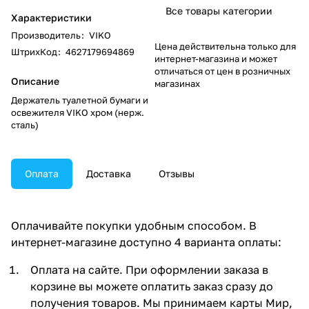
Все товары категории
Характеристики
Производитель
:
VIKO
Цена действительна только для
ШтрихКод
:
4627179694869
интернет-магазина и может
отличаться от цен в розничных
Описание
магазинах
Держатель туалетной бумаги и
освежителя VIKO хром (нерж.
сталь)
Оплата
Доставка
Отзывы
Оплачивайте покупки удобным способом. В
интернет-магазине доступно 4 варианта оплаты:
Оплата на сайте. При оформлении заказа в
корзине вы можете оплатить заказ сразу до
получения товаров. Мы принимаем карты Мир,