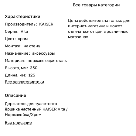
Все товары категории
Характеристики
Цена действительна только для
Производитель
:
KAISER
интернет-магазина и может
Серия
:
Vita
отличаться от цен в розничных
магазинах
Цвет
:
хром
Монтаж
:
на стену
Назначение
:
аксессуары
Материал
:
нержавеющая сталь
Высота, мм
:
350
Длина, мм
:
125
Все характеристики
Описание
Держатель для туалетного
ёршика настенный KAISER Vita /
Нержавейка/Хром
Все описание