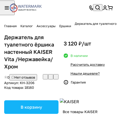
Держатель для туалетного
Главная
Каталог
Аксессуары
Ершики
Держатель для
3 120 ₽/
шт
туалетного ёршика
настенный KAISER
В наличии
Vita /Нержавейка/
Рассчитать доставку
Хром
Нашли дешевле?
0
Нет отзывов
Гарантия
Артикул:
KH-3206
Код товара:
18160
В корзину
Все товары KAISER