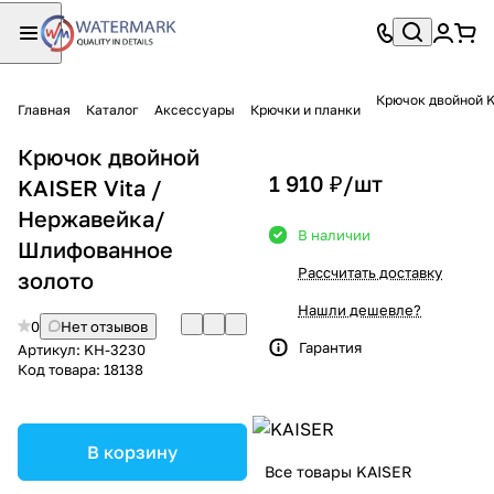
Крючок двойной 
Главная
Каталог
Аксессуары
Крючки и планки
Крючок двойной
1 910 ₽/
шт
KAISER Vita /
Нержавейка/
В наличии
Шлифованное
Рассчитать доставку
золото
Нашли дешевле?
0
Нет отзывов
Гарантия
Артикул:
KH-3230
Код товара:
18138
В корзину
Все товары KAISER