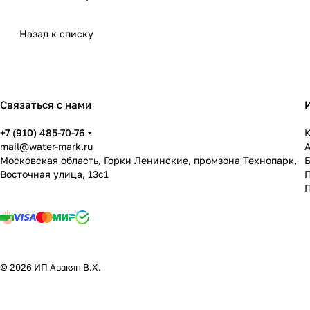
Назад к списку
Связаться с нами
+7 (910) 485-70-76
К
mail@water-mark.ru
Московская область, Горки Ленинские, промзона Технопарк,
Восточная улица, 13с1
П
© 2026 ИП Авакян В.Х.