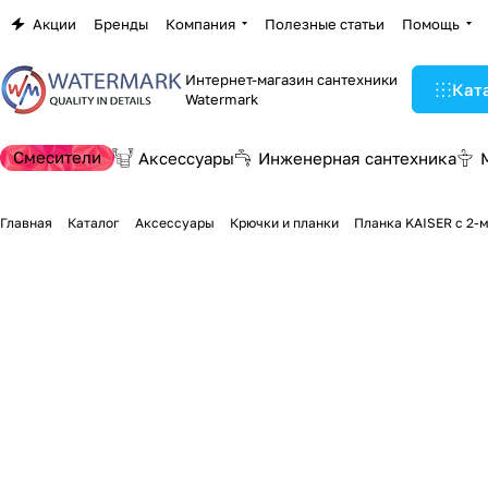
Акции
Бренды
Компания
Полезные статьи
Помощь
Интернет-магазин сантехники
Кат
Watermark
Смесители
Аксессуары
Инженерная сантехника
Главная
Каталог
Аксессуары
Крючки и планки
Планка KAISER с 2-