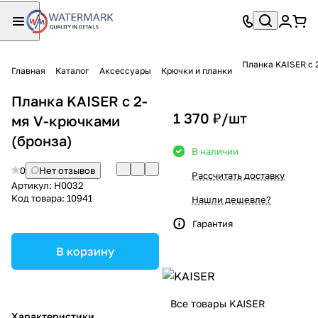
Планка KAISER с 
Главная
Каталог
Аксессуары
Крючки и планки
Планка KAISER с 2-
1 370 ₽/
шт
мя V-крючками
(бронза)
В наличии
0
Нет отзывов
Рассчитать доставку
Артикул:
H0032
Код товара:
10941
Нашли дешевле?
Гарантия
В корзину
Все товары KAISER
Характеристики