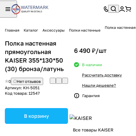
Полка настенная
Главная
Каталог
Аксессуары
Полки настенные
Полка настенная
6 490 ₽/
шт
прямоугольная
KAISER 355*130*50
В наличии
(30) бронза/латунь
Рассчитать доставку
0
Нет отзывов
Нашли дешевле?
Артикул:
KH-5051
Код товара:
12547
Гарантия
В корзину
Все товары KAISER