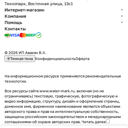
Технопарк, Восточная улица, 13с1
Интернет-магазин
Компания
Помощь
Контакты
© 2026 ИП Авакян В.Х.
Темная тема
Конфиденциальность
Оферта
На информационном ресурсе применяются
рекомендательные
технологии
.
Все ресурсы сайта www.water-mark.ru, включая (но не
ограничиваясь) текстовую, графическую, фотографическую и
видео информацию, структуру, дизайн и оформление страниц,
доменное имя, фирменное наименование являются объектами
авторского права и прав на интеллектуальную собственность,
защищены российским законодательством и международными
соглашениями об охране авторских прав.
Читать далее