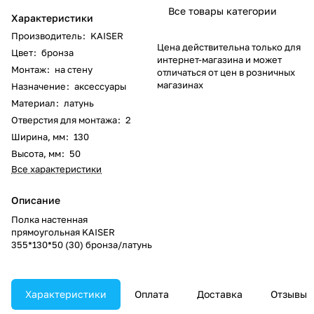
Все товары категории
Характеристики
Производитель
:
KAISER
Цена действительна только для
Цвет
:
бронза
интернет-магазина и может
Монтаж
:
на стену
отличаться от цен в розничных
магазинах
Назначение
:
аксессуары
Материал
:
латунь
Отверстия для монтажа
:
2
Ширина, мм
:
130
Высота, мм
:
50
Все характеристики
Описание
Полка настенная
прямоугольная KAISER
355*130*50 (30) бронза/латунь
Характеристики
Оплата
Доставка
Отзывы