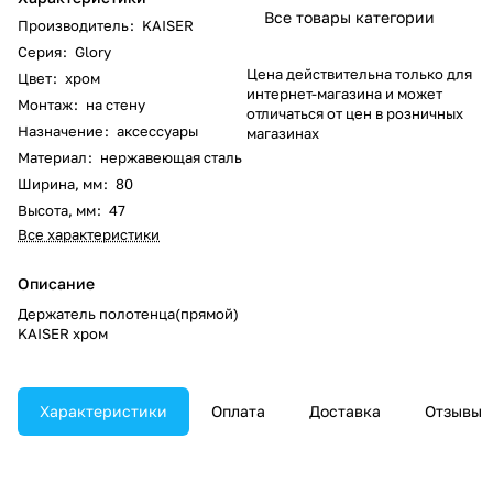
Все товары категории
Производитель
:
KAISER
Серия
:
Glory
Цена действительна только для
Цвет
:
хром
интернет-магазина и может
Монтаж
:
на стену
отличаться от цен в розничных
Назначение
:
аксессуары
магазинах
Материал
:
нержавеющая сталь
Ширина, мм
:
80
Высота, мм
:
47
Все характеристики
Описание
Держатель полотенца(прямой)
KAISER хром
Характеристики
Оплата
Доставка
Отзывы