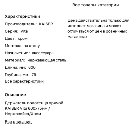
Все товары категории
Характеристики
Цена действительна только для
Производитель
:
KAISER
интернет-магазина и может
Серия
:
Vita
отличаться от цен в розничных
магазинах
Цвет
:
хром
Монтаж
:
на стену
Назначение
:
аксессуары
Материал
:
нержавеющая сталь
Длина, мм
:
600
Глубина, мм
:
75
Все характеристики
Описание
Держатель полотенца прямой
KAISER Vita 600х75мм /
Нержавейка/Хром
Все описание