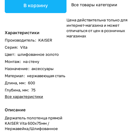
Все товары категории
В корзину
Цена действительна только для
интернет-магазина и может
отличаться от цен в розничных
Характеристики
магазинах
Производитель
:
KAISER
Серия
:
Vita
Цвет
:
шлифованное золото
Монтаж
:
на стену
Назначение
:
аксессуары
Материал
:
нержавеющая сталь
Длина, мм
:
600
Глубина, мм
:
75
Все характеристики
Описание
Держатель полотенца прямой
KAISER Vita 600х75мм /
Нержавейка/Шлифованное