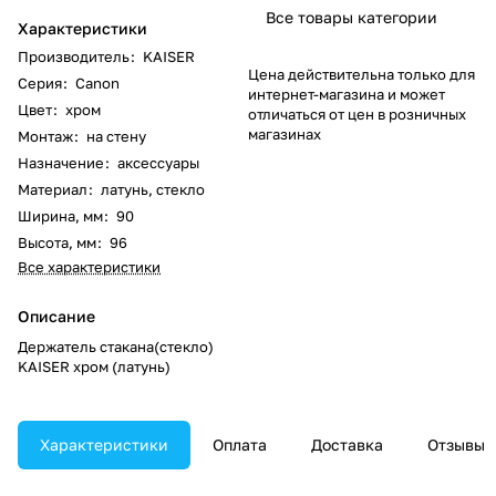
Все товары категории
Характеристики
Производитель
:
KAISER
Цена действительна только для
Серия
:
Canon
интернет-магазина и может
Цвет
:
хром
отличаться от цен в розничных
магазинах
Монтаж
:
на стену
Назначение
:
аксессуары
Материал
:
латунь, стекло
Ширина, мм
:
90
Высота, мм
:
96
Все характеристики
Описание
Держатель стакана(стекло)
KAISER хром (латунь)
Характеристики
Оплата
Доставка
Отзывы