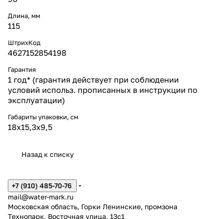
Длина, мм
115
ШтрихКод
4627152854198
Гарантия
1 год* (гарантия действует при соблюдении
условий использ. прописанных в инструкции по
эксплуатации)
Габариты упаковки, см
18х15,3х9,5
Назад к списку
+7 (910) 485-70-76
mail@water-mark.ru
Московская область, Горки Ленинские, промзона
Технопарк, Восточная улица, 13с1