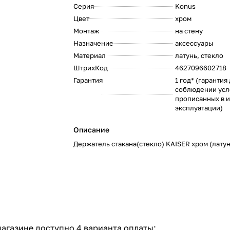
Серия
Konus
:
Цвет
хром
:
Монтаж
на стену
:
Назначение
аксессуары
:
Материал
латунь, стекло
:
ШтрихКод
4627096602718
:
Гарантия
1 год* (гарантия
соблюдении усл
прописанных в и
:
эксплуатации)
Описание
Держатель стакана(стекло) KAISER хром (латун
агазине доступно 4 варианта оплаты: