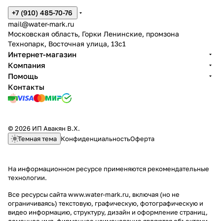
+7 (910) 485-70-76
mail@water-mark.ru
Московская область, Горки Ленинские, промзона
Технопарк, Восточная улица, 13с1
Интернет-магазин
Компания
Помощь
Контакты
© 2026 ИП Авакян В.Х.
Темная тема
Конфиденциальность
Оферта
На информационном ресурсе применяются
рекомендательные
технологии
.
Все ресурсы сайта www.water-mark.ru, включая (но не
ограничиваясь) текстовую, графическую, фотографическую и
видео информацию, структуру, дизайн и оформление страниц,