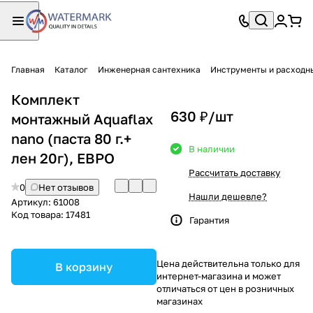
Главная
Каталог
Инженерная сантехника
Инструменты и расходн
Комплект
630 ₽/
шт
монтажный Aquaflax
nano (паста 80 г.+
В наличии
лен 20г), ЕВРО
Рассчитать доставку
0
Нет отзывов
Нашли дешевле?
Артикул:
61008
Код товара:
17481
Гарантия
Цена действительна только для
В корзину
интернет-магазина и может
отличаться от цен в розничных
магазинах