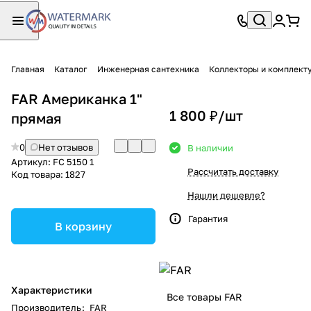
Главная
Каталог
Инженерная сантехника
Коллекторы и комплект
FAR Американка 1"
1 800 ₽/
шт
прямая
0
Нет отзывов
В наличии
Артикул:
FC 5150 1
Рассчитать доставку
Код товара:
1827
Нашли дешевле?
Гарантия
В корзину
Характеристики
Все товары FAR
Производитель
:
FAR