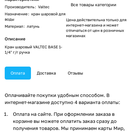
Все товары категории
Производитель
:
Valtec
Назначение
:
кран шаровой для
воды
Цена действительна только для
интернет-магазина и может
Материал
:
латунь
отличаться от цен в розничных
магазинах
Описание
Кран шаровый VALTEC BASЕ 1-
1/4" г/г ручка
Оплата
Доставка
Отзывы
Оплачивайте покупки удобным способом. В
интернет-магазине доступно 4 варианта оплаты:
Оплата на сайте. При оформлении заказа в
корзине вы можете оплатить заказ сразу до
получения товаров. Мы принимаем карты Мир,