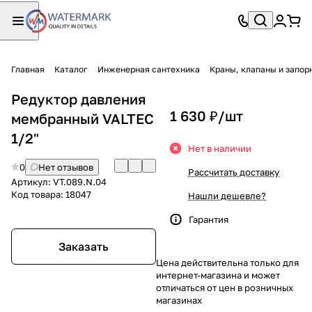
Главная
Каталог
Инженерная сантехника
Краны, клапаны и запор
Редуктор давления
1 630 ₽/
шт
мембранный VALTEC
1/2"
Нет в наличии
0
Нет отзывов
Рассчитать доставку
Артикул:
VT.089.N.04
Код товара:
18047
Нашли дешевле?
Гарантия
Заказать
Цена действительна только для
интернет-магазина и может
отличаться от цен в розничных
магазинах