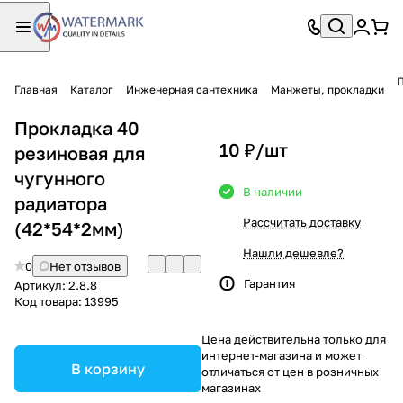
П
Главная
Каталог
Инженерная сантехника
Манжеты, прокладки
Прокладка 40
10 ₽/
шт
резиновая для
чугунного
В наличии
радиатора
Рассчитать доставку
(42*54*2мм)
Нашли дешевле?
0
Нет отзывов
Гарантия
Артикул:
2.8.8
Код товара:
13995
Цена действительна только для
интернет-магазина и может
В корзину
отличаться от цен в розничных
магазинах