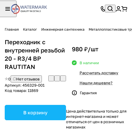
Главная
Каталог
Инженерная сантехника
Металлопластиковые тр
Переходник c
980 ₽/
шт
внутренней резьбой
20 - R3/4 ВР
В наличии
RAUTITAN
Рассчитать доставку
0
Нет отзывов
Нашли дешевле?
Артикул:
456329-001
Код товара:
11869
Гарантия
Цена действительна только для
В корзину
интернет-магазина и может
отличаться от цен в розничных
магазинах