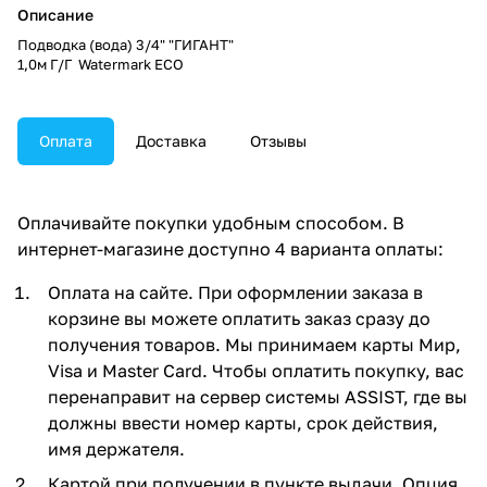
Описание
Подводка (вода) 3/4" "ГИГАНТ"
1,0м Г/Г Watermark ECO
Оплата
Доставка
Отзывы
Оплачивайте покупки удобным способом. В
интернет-магазине доступно 4 варианта оплаты:
Оплата на сайте. При оформлении заказа в
корзине вы можете оплатить заказ сразу до
получения товаров. Мы принимаем карты Мир,
Visa и Master Card. Чтобы оплатить покупку, вас
перенаправит на сервер системы ASSIST, где вы
должны ввести номер карты, срок действия,
имя держателя.
Картой при получении в пункте выдачи. Опция