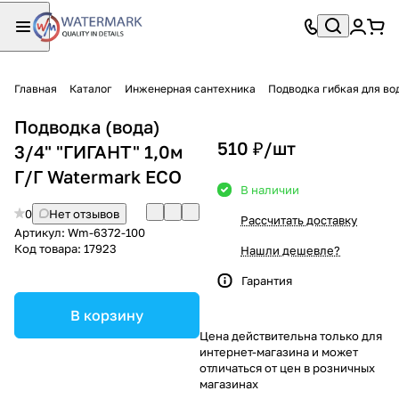
Главная
Каталог
Инженерная сантехника
Подводка гибкая для вод
Подводка (вода)
510 ₽/
шт
3/4" "ГИГАНТ" 1,0м
Г/Г Watermark ECO
В наличии
0
Нет отзывов
Рассчитать доставку
Артикул:
Wm-6372-100
Код товара:
17923
Нашли дешевле?
Гарантия
В корзину
Цена действительна только для
интернет-магазина и может
отличаться от цен в розничных
магазинах