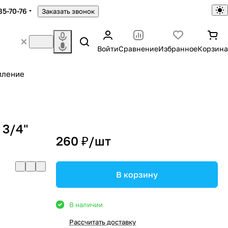
85-70-76
Заказать звонок
Войти
Сравнение
Избранное
Корзина
пление
 3/4"
260 ₽/
шт
В корзину
В наличии
Рассчитать доставку