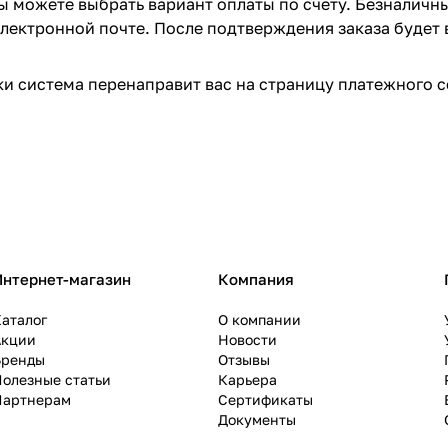
вы можете выбрать вариант оплаты по счету. Безналичн
 электронной почте. После подтверждения заказа будет 
и система перенаправит вас на страницу платежного с
Интернет-магазин
Компания
аталог
О компании
Акции
Новости
Бренды
Отзывы
олезные статьи
Карьера
Партнерам
Сертификаты
Документы