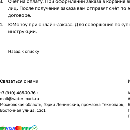
Счет на оплату. При оформлении заказа в корзине 
лиц. После получения заказа вам отправят счёт по
договоре.
ЮMoney при онлайн-заказе. Для совершения покупк
инструкции.
Назад к списку
Связаться с нами
+7 (910) 485-70-76
К
mail@water-mark.ru
Московская область, Горки Ленинские, промзона Технопарк,
Восточная улица, 13с1
П