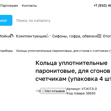
+7 (910) 4
Партнерам
Контакты
алог
Мойки
Комплектующие
Сифоны, гофра, обвязки
Ото
 приборы
Кольца уплотнительные паронитовые, для сгонов к счетчикам (
Кольца уплотнительные
паронитовые, для сгонов
счетчикам (упаковка 4 шт
Артикул:
VT.KIT.5.0
0
Нет отзывов
Код товара:
16630