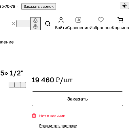
85-70-76
Заказать звонок
Войти
Сравнение
Избранное
Корзина
пление
5» 1/2"
19 460 ₽/
шт
Заказать
Нет в наличии
Рассчитать доставку