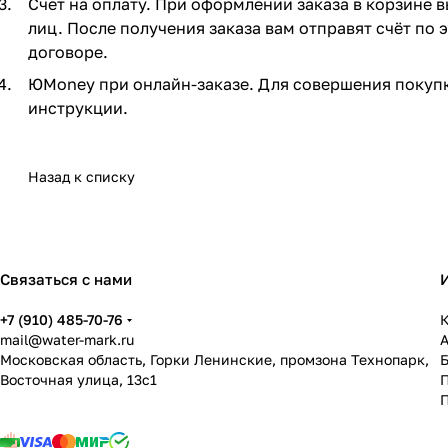
Счет на оплату. При оформлении заказа в корзине 
лиц. После получения заказа вам отправят счёт по
договоре.
ЮMoney при онлайн-заказе. Для совершения покупк
инструкции.
Назад к списку
Связаться с нами
+7 (910) 485-70-76
К
mail@water-mark.ru
Московская область, Горки Ленинские, промзона Технопарк,
Восточная улица, 13с1
П