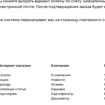
вы можете выбрать вариант оплаты по счету. Безналичн
 электронной почте. После подтверждения заказа будет 
и система перенаправит вас на страницу платежного с
Интернет-магазин
Компания
аталог
О компании
Акции
Новости
Бренды
Отзывы
олезные статьи
Карьера
Партнерам
Сертификаты
Документы