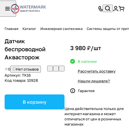
Главная
Каталог
Инженерная сантехника
Системы защиты от про
Датчик
3 980 ₽/
шт
беспроводной
Аквасторож
В наличии
0
Нет отзывов
Рассчитать доставку
Артикул:
ТК16
Код товара:
10928
Нашли дешевле?
Гарантия
В корзину
Цена действительна только для
интернет-магазина и может
отличаться от цен в розничных
магазинах