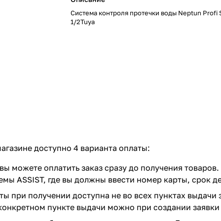
Система контроля протечки воды Neptun Profi 
1/2Tuya
агазине доступно 4 варианта оплаты:
вы можете оплатить заказ сразу до получения товаров.
емы ASSIST, где вы должны ввести номер карты, срок д
ты при получении доступна не во всех пунктах выдачи 
конкретном пункте выдачи можно при создании заявки 