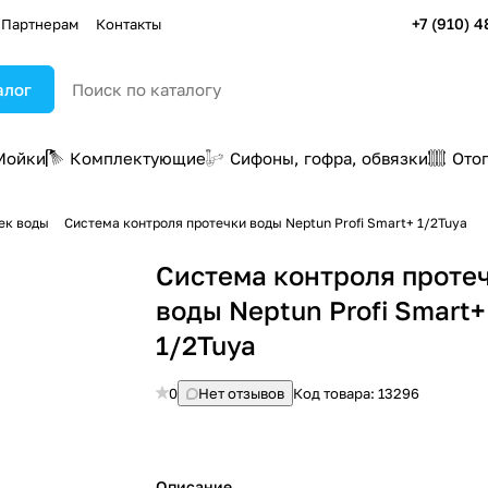
+7 (910) 4
Партнерам
Контакты
алог
Мойки
Комплектующие
Сифоны, гофра, обвязки
Ото
ек воды
Система контроля протечки воды Neptun Profi Smart+ 1/2Tuya
Система контроля проте
воды Neptun Profi Smart+
1/2Tuya
0
Нет отзывов
Код товара:
13296
Описание