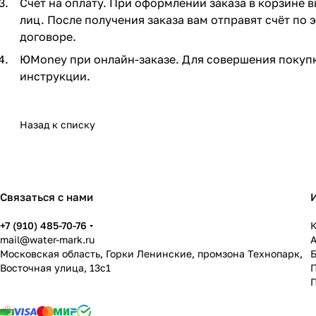
Счет на оплату. При оформлении заказа в корзине 
лиц. После получения заказа вам отправят счёт по
договоре.
ЮMoney при онлайн-заказе. Для совершения покупк
инструкции.
Назад к списку
Связаться с нами
+7 (910) 485-70-76
К
mail@water-mark.ru
Московская область, Горки Ленинские, промзона Технопарк,
Восточная улица, 13с1
П