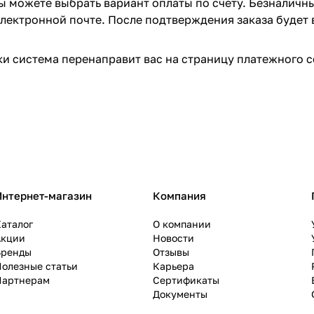
вы можете выбрать вариант оплаты по счету. Безналичн
 электронной почте. После подтверждения заказа будет 
и система перенаправит вас на страницу платежного с
Интернет-магазин
Компания
аталог
О компании
Акции
Новости
Бренды
Отзывы
олезные статьи
Карьера
Партнерам
Сертификаты
Документы