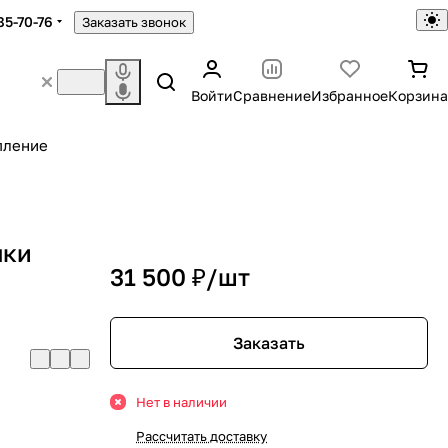
85-70-76
Заказать звонок
Войти
Сравнение
Избранное
Корзина
пление
чки
31 500 ₽/
шт
Заказать
Нет в наличии
Рассчитать доставку