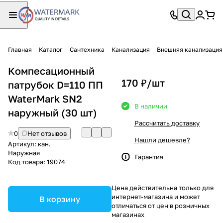
Главная
Каталог
Сантехника
Канализация
Внешняя канализация
Компесационный
170 ₽/
шт
патрубок D=110 ПП
WaterMark SN2
В наличии
наружный (30 шт)
Рассчитать доставку
0
Нет отзывов
Нашли дешевле?
Артикул:
кан.
Наружная
Гарантия
Код товара:
19074
Цена действительна только для
интернет-магазина и может
В корзину
отличаться от цен в розничных
магазинах