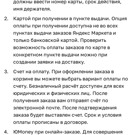
должны ввести номер карты, срок действия,
имя держателя.
Картой при получении в пункте выдачи. Опция
оплаты при получении доступна не во всех
пунктах выдачи заказов Яндекс Маркета и
только банковской картой. Проверить
возможность оплаты заказов по карте в
конкретном пункте выдачи можно при
создании заявки на доставку.
Счет на оплату. При оформлении заказа в
корзине вы можете выбрать вариант оплаты по
счету. Безналичный расчёт доступен для всех
юридических и физических лиц. После
получения заказа вам отправят счёт по
электронной почте. После подтверждения
заказа будет выставлен счет. Срок и условия
оплаты прописаны в договоре.
ЮMoney при онлайн-заказе. Для совершения