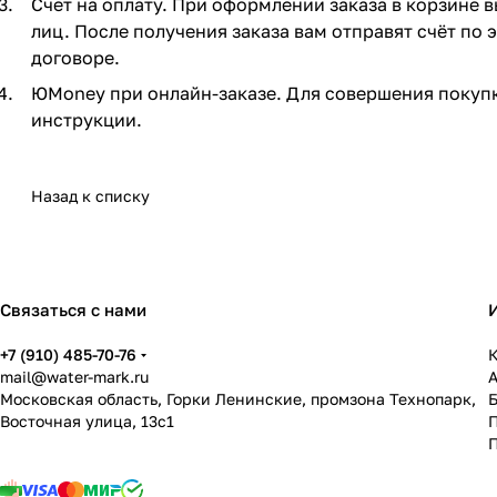
Счет на оплату. При оформлении заказа в корзине 
лиц. После получения заказа вам отправят счёт по
договоре.
ЮMoney при онлайн-заказе. Для совершения покупк
инструкции.
Назад к списку
Связаться с нами
+7 (910) 485-70-76
К
mail@water-mark.ru
Московская область, Горки Ленинские, промзона Технопарк,
Восточная улица, 13с1
П