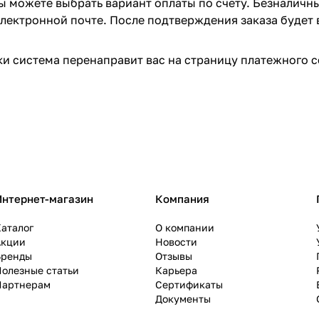
вы можете выбрать вариант оплаты по счету. Безналичн
 электронной почте. После подтверждения заказа будет 
и система перенаправит вас на страницу платежного с
Интернет-магазин
Компания
аталог
О компании
Акции
Новости
Бренды
Отзывы
олезные статьи
Карьера
Партнерам
Сертификаты
Документы