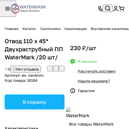
Главная
Каталог
Сантехника
Канализация
Внутренняя канали
Отвод 110 х 45*
230 ₽/
шт
Двухраструбный ПП
WaterMark /20 шт/
В наличии
0
Нет отзывов
Рассчитать доставку
Артикул:
вн. канализ.
Код товара:
18184
Нашли дешевле?
Гарантия
В корзину
Все товары WaterMark
Характеристики