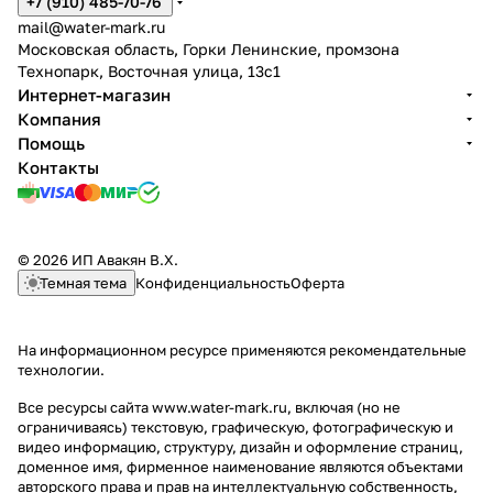
+7 (910) 485-70-76
mail@water-mark.ru
Московская область, Горки Ленинские, промзона
Технопарк, Восточная улица, 13с1
Интернет-магазин
Компания
Помощь
Контакты
© 2026 ИП Авакян В.Х.
Темная тема
Конфиденциальность
Оферта
На информационном ресурсе применяются
рекомендательные
технологии
.
Все ресурсы сайта www.water-mark.ru, включая (но не
ограничиваясь) текстовую, графическую, фотографическую и
видео информацию, структуру, дизайн и оформление страниц,
доменное имя, фирменное наименование являются объектами
авторского права и прав на интеллектуальную собственность,