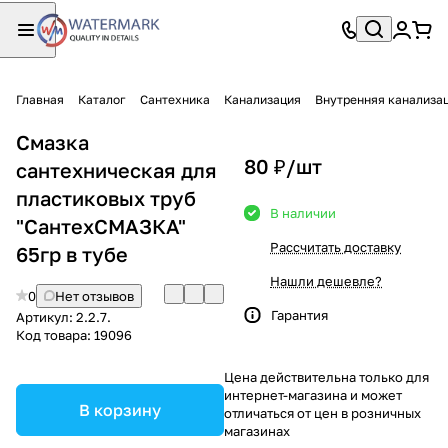
Главная
Каталог
Сантехника
Канализация
Внутренняя канали
Смазка
80 ₽/
шт
сантехническая для
пластиковых труб
В наличии
"СантехСМАЗКА"
Рассчитать доставку
65гр в тубе
Нашли дешевле?
0
Нет отзывов
Гарантия
Артикул:
2.2.7.
Код товара:
19096
Цена действительна только для
интернет-магазина и может
В корзину
отличаться от цен в розничных
магазинах