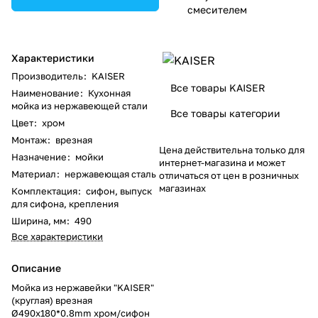
смесителем
Характеристики
Производитель
:
KAISER
Все товары KAISER
Наименование
:
Кухонная
мойка из нержавеющей стали
Все товары категории
Цвет
:
хром
Монтаж
:
врезная
Цена действительна только для
Назначение
:
мойки
интернет-магазина и может
Материал
:
нержавеющая сталь
отличаться от цен в розничных
магазинах
Комплектация
:
сифон, выпуск
для сифона, крепления
Ширина, мм
:
490
Все характеристики
Описание
Мойка из нержавейки "KAISER"
(круглая) врезная
Ø490x180*0.8mm хром/сифон