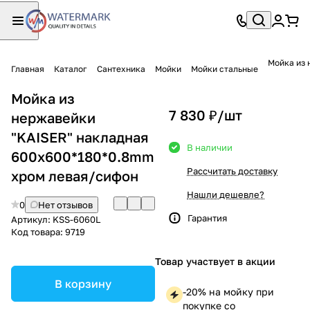
Мойка из 
Главная
Каталог
Сантехника
Мойки
Мойки стальные
Мойка из
7 830 ₽/
шт
нержавейки
"KAISER" накладная
В наличии
600x600*180*0.8mm
Рассчитать доставку
хром левая/сифон
Нашли дешевле?
0
Нет отзывов
Гарантия
Артикул:
KSS-6060L
Код товара:
9719
Товар участвует в акции
В корзину
-20% на мойку при
покупке со