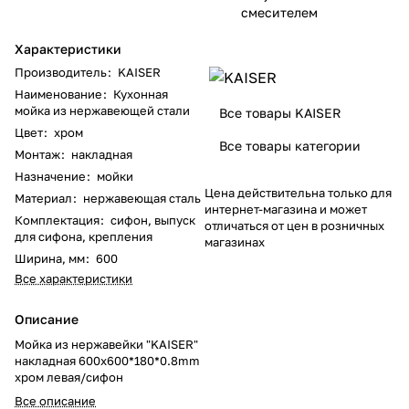
смесителем
Характеристики
Производитель
:
KAISER
Наименование
:
Кухонная
мойка из нержавеющей стали
Все товары KAISER
Цвет
:
хром
Все товары категории
Монтаж
:
накладная
Назначение
:
мойки
Цена действительна только для
Материал
:
нержавеющая сталь
интернет-магазина и может
Комплектация
:
сифон, выпуск
отличаться от цен в розничных
для сифона, крепления
магазинах
Ширина, мм
:
600
Все характеристики
Описание
Мойка из нержавейки "KAISER"
накладная 600x600*180*0.8mm
хром левая/сифон
Все описание