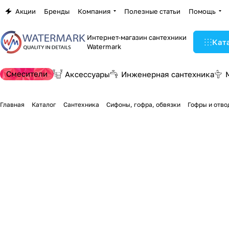
Акции
Бренды
Компания
Полезные статьи
Помощь
Интернет-магазин сантехники
Кат
Watermark
Смесители
Аксессуары
Инженерная сантехника
Главная
Каталог
Сантехника
Сифоны, гофра, обвязки
Гофры и отво