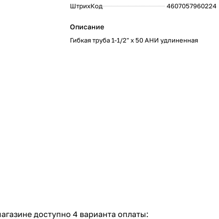
ШтрихКод
4607057960224
:
Описание
Гибкая труба 1-1/2" х 50 АНИ удлиненная
агазине доступно 4 варианта оплаты: