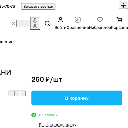
85-70-76
Заказать звонок
Войти
Сравнение
Избранное
Корзина
пление
 АНИ
260 ₽/
шт
В корзину
В наличии
Рассчитать доставку