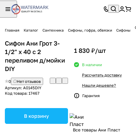
Главная
Каталог
Сантехника
Сифоны, гофра, обвязки
Сифоны
Сифон Ани Грот 3-
1 830 ₽/
шт
1/2" х 40 с 2
переливом д/мойки
В наличии
DIY
Рассчитать доставку
0
Нет отзывов
Нашли дешевле?
Артикул:
A0145DIY
Код товара:
17467
Гарантия
В корзину
Все товары Ани Пласт