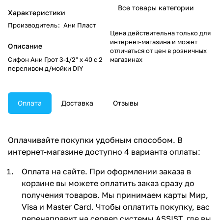
Все товары категории
Характеристики
Производитель
:
Ани Пласт
Цена действительна только для
интернет-магазина и может
Описание
отличаться от цен в розничных
Сифон Ани Грот 3-1/2" х 40 с 2
магазинах
переливом д/мойки DIY
Оплата
Доставка
Отзывы
Оплачивайте покупки удобным способом. В
интернет-магазине доступно 4 варианта оплаты:
Оплата на сайте. При оформлении заказа в
корзине вы можете оплатить заказ сразу до
получения товаров. Мы принимаем карты Мир,
Visa и Master Card. Чтобы оплатить покупку, вас
перенаправит на сервер системы ASSIST, где вы