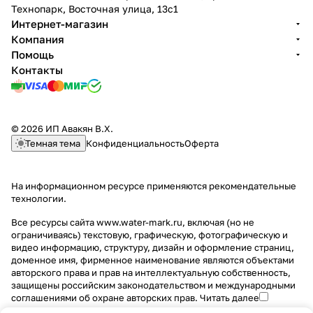
Технопарк, Восточная улица, 13с1
Интернет-магазин
Компания
Помощь
Контакты
© 2026 ИП Авакян В.Х.
Темная тема
Конфиденциальность
Оферта
На информационном ресурсе применяются
рекомендательные
технологии
.
Все ресурсы сайта www.water-mark.ru, включая (но не
ограничиваясь) текстовую, графическую, фотографическую и
видео информацию, структуру, дизайн и оформление страниц,
доменное имя, фирменное наименование являются объектами
авторского права и прав на интеллектуальную собственность,
защищены российским законодательством и международными
соглашениями об охране авторских прав.
Читать далее