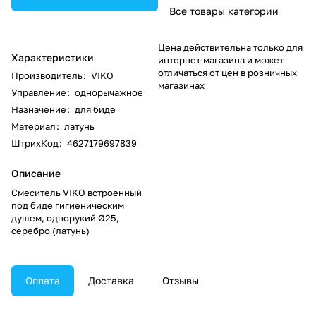
Все товары категории
Цена действительна только для
Характеристики
интернет-магазина и может
отличаться от цен в розничных
Производитель
:
VIKO
магазинах
Управление
:
однорычажное
Назначение
:
для биде
Материал
:
латунь
ШтрихКод
:
4627179697839
Описание
Смеситель VIKO встроенный
под биде гигиеническим
душем, однорукий Ø25,
серебро (латунь)
Оплата
Доставка
Отзывы