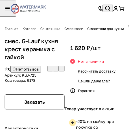
Главная
Каталог
Сантехника
Смесители
Смесители для кухни
смес. G-Lauf кухня
1 620 ₽/
шт
крест керамика с
гайкой
Нет в наличии
0
Нет отзывов
Рассчитать доставку
Артикул:
KLG-725
Код товара:
9178
Нашли дешевле?
Гарантия
Заказать
Товар участвует в акции
-20% на мойку при
покупке со
Характеристики