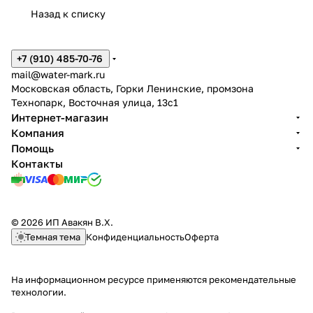
Назад к списку
+7 (910) 485-70-76
mail@water-mark.ru
Московская область, Горки Ленинские, промзона
Технопарк, Восточная улица, 13с1
Интернет-магазин
Компания
Помощь
Контакты
© 2026 ИП Авакян В.Х.
Темная тема
Конфиденциальность
Оферта
На информационном ресурсе применяются
рекомендательные
технологии
.