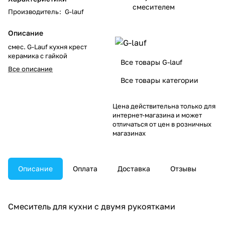
смесителем
Производитель
:
G-lauf
Описание
смес. G-Lauf кухня крест
керамика с гайкой
Все товары G-lauf
Все описание
Все товары категории
Цена действительна только для
интернет-магазина и может
отличаться от цен в розничных
магазинах
Описание
Оплата
Доставка
Отзывы
Смеситель для кухни с двумя рукоятками