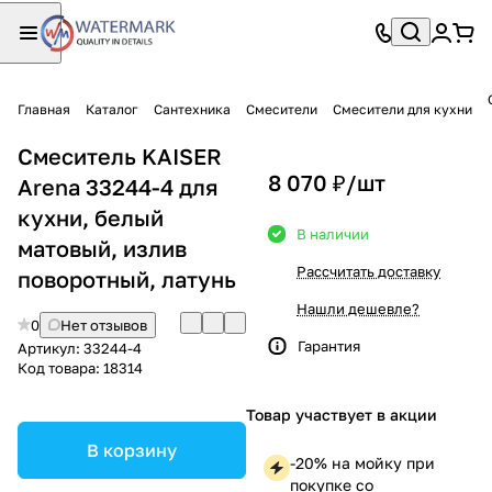
Главная
Каталог
Сантехника
Смесители
Смесители для кухни
Смеситель KAISER
8 070 ₽/
шт
Arena 33244-4 для
кухни, белый
В наличии
матовый, излив
Рассчитать доставку
поворотный, латунь
Нашли дешевле?
0
Нет отзывов
Гарантия
Артикул:
33244-4
Код товара:
18314
Товар участвует в акции
В корзину
-20% на мойку при
покупке со