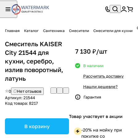
Главная
Каталог
Сантехника
Смесители
Смесители для кухни
Смеситель KAISER
7 130 ₽/
шт
City 21544 для
кухни, серебро,
В наличии
излив поворотный,
Рассчитать доставку
латунь
Нашли дешевле?
0
Нет отзывов
Гарантия
Артикул:
21544
Код товара:
8217
Товар участвует в акции
В корзину
-20% на мойку при
покупке со