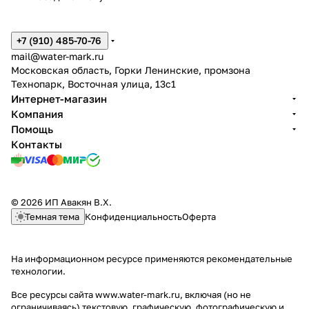
+7 (910) 485-70-76
mail@water-mark.ru
Московская область, Горки Ленинские, промзона
Технопарк, Восточная улица, 13с1
Интернет-магазин
Компания
Помощь
Контакты
© 2026 ИП Авакян В.Х.
Темная тема
Конфиденциальность
Оферта
На информационном ресурсе применяются
рекомендательные
технологии
.
Все ресурсы сайта www.water-mark.ru, включая (но не
ограничиваясь) текстовую, графическую, фотографическую и