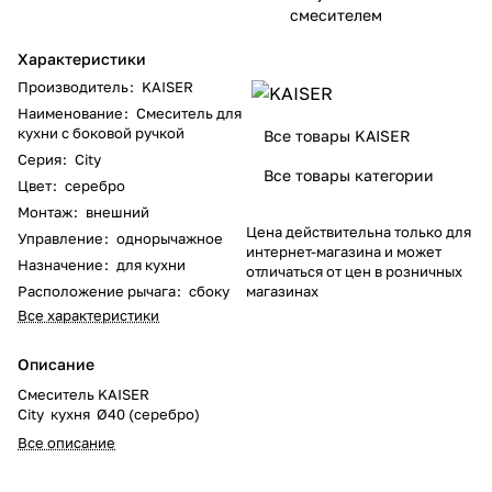
смесителем
Характеристики
Производитель
:
KAISER
Наименование
:
Смеситель для
кухни с боковой ручкой
Все товары KAISER
Серия
:
City
Все товары категории
Цвет
:
серебро
Монтаж
:
внешний
Цена действительна только для
Управление
:
однорычажное
интернет-магазина и может
Назначение
:
для кухни
отличаться от цен в розничных
Расположение рычага
:
сбоку
магазинах
Все характеристики
Описание
Смеситель KAISER
City кухня Ø40 (серебро)
Все описание