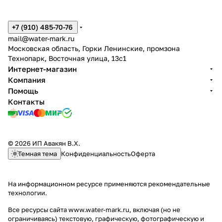
+7 (910) 485-70-76
mail@water-mark.ru
Московская область, Горки Ленинские, промзона
Технопарк, Восточная улица, 13с1
Интернет-магазин
Компания
Помощь
Контакты
© 2026 ИП Авакян В.Х.
Темная тема
Конфиденциальность
Оферта
На информационном ресурсе применяются
рекомендательные
технологии
.
Все ресурсы сайта www.water-mark.ru, включая (но не
ограничиваясь) текстовую, графическую, фотографическую и