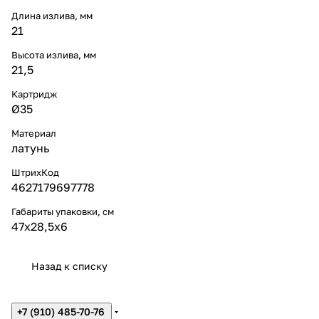
Длина излива, мм
21
Высота излива, мм
21,5
Картридж
Ø35
Материал
латунь
ШтрихКод
4627179697778
Габариты упаковки, см
47x28,5x6
Назад к списку
+7 (910) 485-70-76