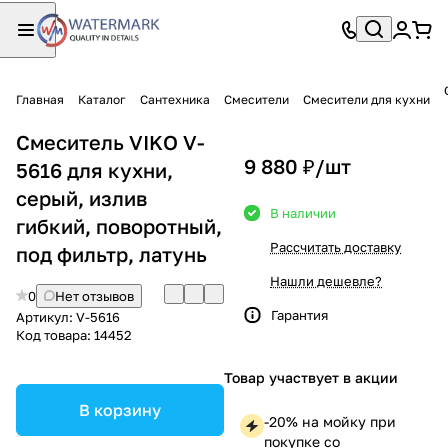
Главная
Каталог
Сантехника
Смесители
Смесители для кухни
Смеситель VIKO V-
9 880 ₽/
шт
5616 для кухни,
серый, излив
В наличии
гибкий, поворотный,
Рассчитать доставку
под фильтр, латунь
Нашли дешевле?
0
Нет отзывов
Гарантия
Артикул:
V-5616
Код товара:
14452
Товар участвует в акции
В корзину
-20% на мойку при
покупке со