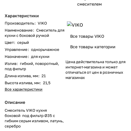
смесителем
Характеристики
Производитель
:
VIKO
Наименование
:
Смеситель для
кухни с боковой ручкой
Все товары VIKO
Цвет
:
серый
Все товары категории
Управление
:
однорычажное
Назначение
:
для кухни
Цена действительна только для
Излив
:
гибкий, поворотный,
интернет-магазина и может
под фильтр
отличаться от цен в розничных
Длина излива, мм
:
21
магазинах
Высота излива, мм
:
21,5
Все характеристики
Описание
Смеситель VIKO кухня
боковой под фильтр Ø35 с
гибким серым изливом, латунь,
серебро