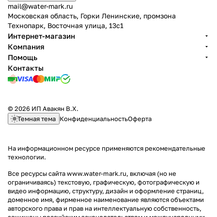
mail@water-mark.ru
Московская область, Горки Ленинские, промзона
Технопарк, Восточная улица, 13с1
Интернет-магазин
Компания
Помощь
Контакты
© 2026 ИП Авакян В.Х.
Темная тема
Конфиденциальность
Оферта
На информационном ресурсе применяются
рекомендательные
технологии
.
Все ресурсы сайта www.water-mark.ru, включая (но не
ограничиваясь) текстовую, графическую, фотографическую и
видео информацию, структуру, дизайн и оформление страниц,
доменное имя, фирменное наименование являются объектами
авторского права и прав на интеллектуальную собственность,