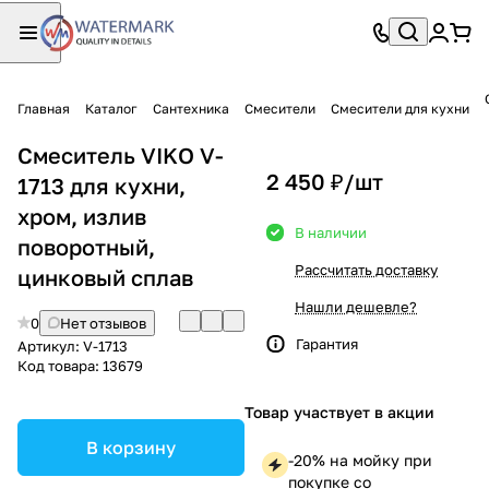
Главная
Каталог
Сантехника
Смесители
Смесители для кухни
Смеситель VIKO V-
2 450 ₽/
шт
1713 для кухни,
хром, излив
В наличии
поворотный,
Рассчитать доставку
цинковый сплав
Нашли дешевле?
0
Нет отзывов
Гарантия
Артикул:
V-1713
Код товара:
13679
Товар участвует в акции
В корзину
-20% на мойку при
покупке со