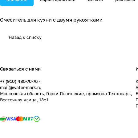
Смеситель для кухни с двумя рукоятками
Назад к списку
Связаться с нами
+7 (910) 485-70-76
К
mail@water-mark.ru
Московская область, Горки Ленинские, промзона Технопарк,
Восточная улица, 13с1
П