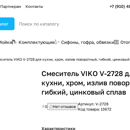
+7 (910) 4
Партнерам
Контакты
алог
Мойки
Комплектующие
Сифоны, гофра, обвязки
Ото
Смеситель VIKO V-2728 для кухни, хром, излив поворотный, гибкий, цинков
Смеситель VIKO V-2728 д
кухни, хром, излив пово
гибкий, цинковый сплав
Артикул:
V-2728
0
Нет отзывов
Код товара:
13672
Характеристики