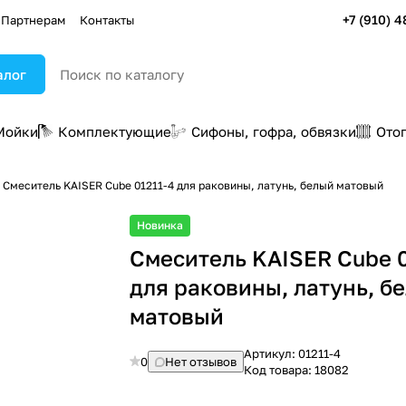
+7 (910) 4
Партнерам
Контакты
алог
Мойки
Комплектующие
Сифоны, гофра, обвязки
Ото
Смеситель KAISER Cube 01211-4 для раковины, латунь, белый матовый
Новинка
Смеситель KAISER Cube 0
для раковины, латунь, б
матовый
Артикул:
01211-4
0
Нет отзывов
Код товара:
18082