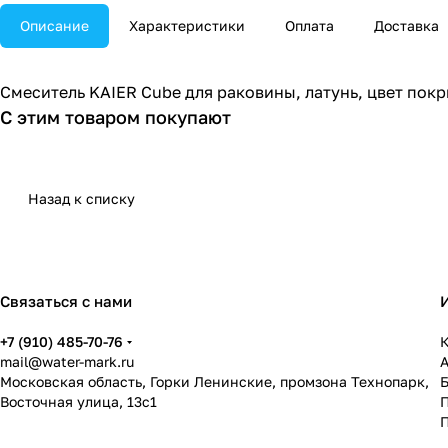
Описание
Характеристики
Оплата
Доставка
Смеситель KAIER Cube для раковины, латунь, цвет пок
С этим товаром покупают
Назад к списку
Связаться с нами
+7 (910) 485-70-76
К
mail@water-mark.ru
Московская область, Горки Ленинские, промзона Технопарк,
Восточная улица, 13с1
П