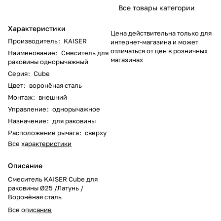
Все товары категории
Характеристики
Цена действительна только для
Производитель
:
KAISER
интернет-магазина и может
отличаться от цен в розничных
Наименование
:
Смеситель для
магазинах
раковины однорычажный
Серия
:
Cube
Цвет
:
воронёная сталь
Монтаж
:
внешний
Управление
:
однорычажное
Назначение
:
для раковины
Расположение рычага
:
сверху
Все характеристики
Описание
Смеситель KAISER Cube для
раковины Ø25 /Латунь /
Воронёная сталь
Все описание