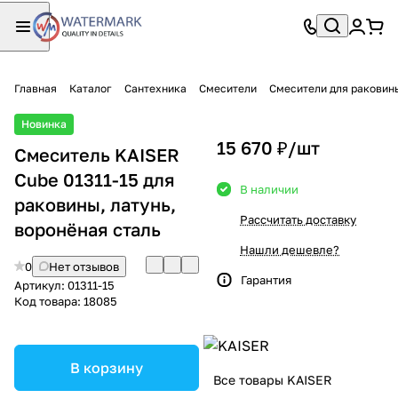
Главная
Каталог
Сантехника
Смесители
Смесители для раковин
Новинка
15 670 ₽/
шт
Смеситель KAISER
Cube 01311-15 для
В наличии
раковины, латунь,
Рассчитать доставку
воронёная сталь
Нашли дешевле?
0
Нет отзывов
Гарантия
Артикул:
01311-15
Код товара:
18085
В корзину
Все товары KAISER