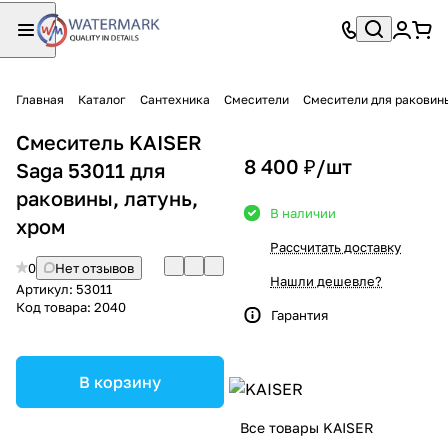
Главная
Каталог
Сантехника
Смесители
Смесители для раковин
Смеситель KAISER
8 400 ₽/
шт
Saga 53011 для
раковины, латунь,
В наличии
хром
Рассчитать доставку
0
Нет отзывов
Нашли дешевле?
Артикул:
53011
Код товара:
2040
Гарантия
В корзину
Все товары KAISER