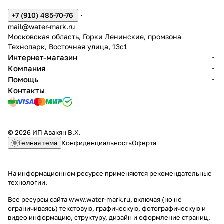
+7 (910) 485-70-76
mail@water-mark.ru
Московская область, Горки Ленинские, промзона
Технопарк, Восточная улица, 13с1
Интернет-магазин
Компания
Помощь
Контакты
© 2026 ИП Авакян В.Х.
Темная тема
Конфиденциальность
Оферта
На информационном ресурсе применяются
рекомендательные
технологии
.
Все ресурсы сайта www.water-mark.ru, включая (но не
ограничиваясь) текстовую, графическую, фотографическую и
видео информацию, структуру, дизайн и оформление страниц,