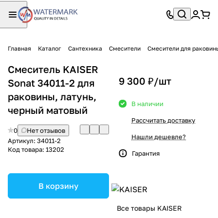
Главная
Каталог
Сантехника
Смесители
Смесители для раковин
Смеситель KAISER
9 300 ₽/
шт
Sonat 34011-2 для
раковины, латунь,
В наличии
черный матовый
Рассчитать доставку
0
Нет отзывов
Нашли дешевле?
Артикул:
34011-2
Код товара:
13202
Гарантия
В корзину
Все товары KAISER