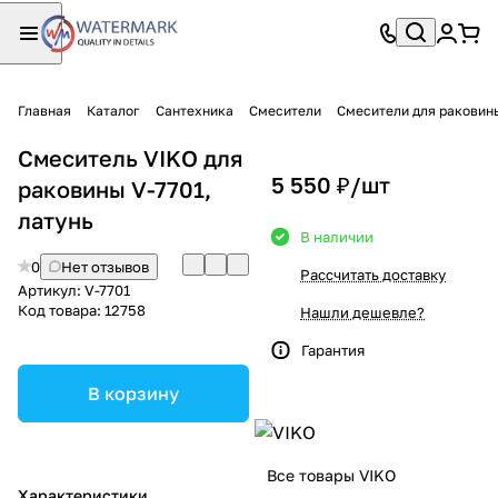
Главная
Каталог
Сантехника
Смесители
Смесители для раковин
Смеситель VIKO для
5 550 ₽/
шт
раковины V-7701,
латунь
В наличии
0
Нет отзывов
Рассчитать доставку
Артикул:
V-7701
Код товара:
12758
Нашли дешевле?
Гарантия
В корзину
Все товары VIKO
Характеристики